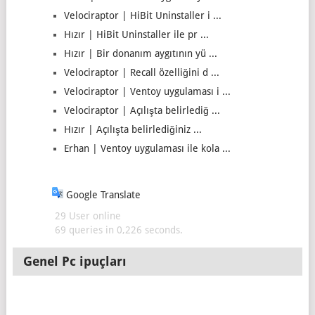
Velociraptor | HiBit Uninstaller i ...
Hızır | HiBit Uninstaller ile pr ...
Hızır | Bir donanım aygıtının yü ...
Velociraptor | Recall özelliğini d ...
Velociraptor | Ventoy uygulaması i ...
Velociraptor | Açılışta belirlediğ ...
Hızır | Açılışta belirlediğiniz ...
Erhan | Ventoy uygulaması ile kola ...
Google Translate
29 User online
69 queries in 0,226 seconds.
Genel Pc ipuçları