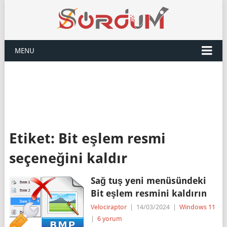
MENU
Etiket:
Bit eşlem resmi
seçeneğini kaldır
Sağ tuş yeni menüsündeki
Bit eşlem resmini kaldırın
Velociraptor
|
14/03/2024
|
Windows 11
|
6 yorum