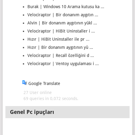
Burak | Windows 10 Arama kutusu ka ...
Velociraptor | Bir donanım aygıtın ...
Alvin | Bir donanım aygıtının yükl ...
Velociraptor | HiBit Uninstaller i ...
Hızır | HiBit Uninstaller ile pr ...
Hızır | Bir donanım aygıtının yü ...
Velociraptor | Recall özelliğini d ...
Velociraptor | Ventoy uygulaması i ...
Google Translate
27 User online
69 queries in 0,072 seconds.
Genel Pc ipuçları