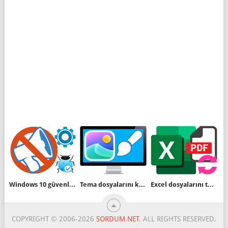
Windows 10 güvenlik ve gizlilik ayarlarını bir tıkla yapın
Tema dosyalarını kurmadan duvar kağıtlarını alalım
Excel dosyalarını topluca Pdf formatına dönüştürün
COPYRIGHT © 2006-2026
SORDUM.NET
. ALL RIGHTS RESERVED.