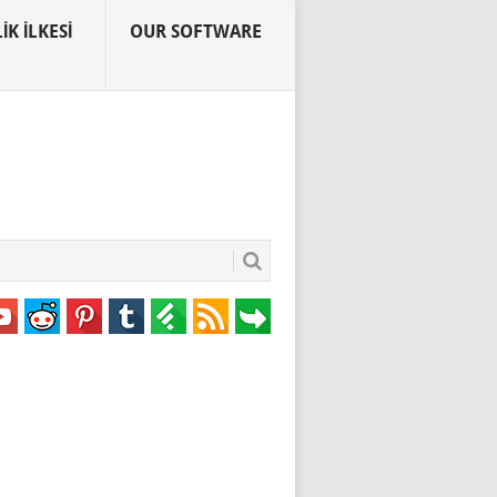
IK İLKESI
OUR SOFTWARE