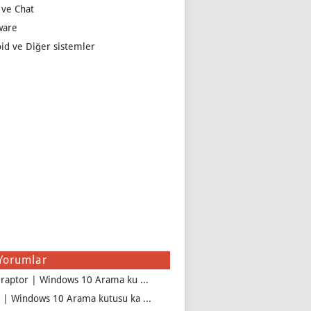
 ve Chat
ware
id ve Diğer sistemler
Yorumlar
iraptor | Windows 10 Arama ku ...
 | Windows 10 Arama kutusu ka ...