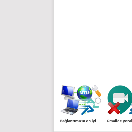
Bağlantımızın en iyi MTU değerini bulalım