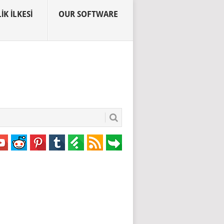
IK İLKESI
OUR SOFTWARE