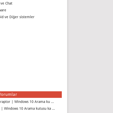
 ve Chat
ware
id ve Diğer sistemler
Yorumlar
iraptor | Windows 10 Arama ku ...
 | Windows 10 Arama kutusu ka ...