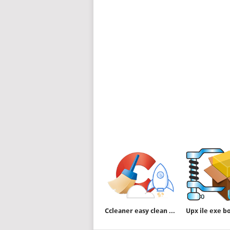
Ccleaner easy clean sayfası görünmesin