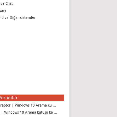
 ve Chat
ware
id ve Diğer sistemler
Yorumlar
iraptor | Windows 10 Arama ku ...
 | Windows 10 Arama kutusu ka ...