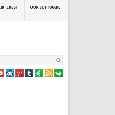
IK İLKESI
OUR SOFTWARE