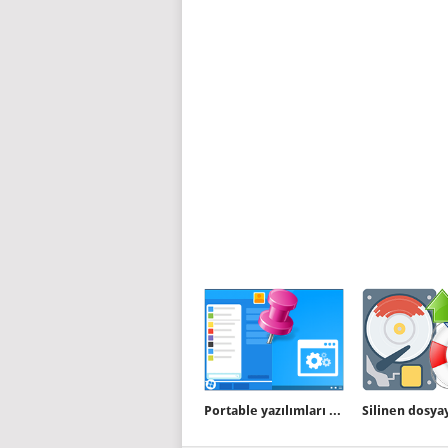
Portable yazılımları Windows 10 başlat menüsüne ekleyin