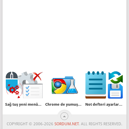
Sağ tuş yeni menüsünü düzenleyelim
Chrome de yumuşak kaydırma özelliğini kapatalım
Not defteri ayarlarını yedekleyin
COPYRIGHT © 2006-2026
SORDUM.NET
. ALL RIGHTS RESERVED.