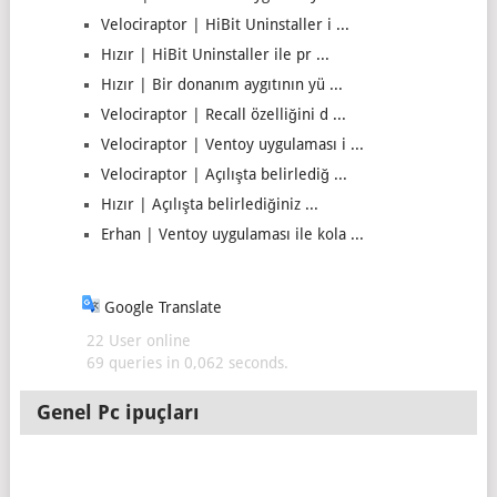
Velociraptor | HiBit Uninstaller i ...
Hızır | HiBit Uninstaller ile pr ...
Hızır | Bir donanım aygıtının yü ...
Velociraptor | Recall özelliğini d ...
Velociraptor | Ventoy uygulaması i ...
Velociraptor | Açılışta belirlediğ ...
Hızır | Açılışta belirlediğiniz ...
Erhan | Ventoy uygulaması ile kola ...
Google Translate
22 User online
69 queries in 0,062 seconds.
Genel Pc ipuçları