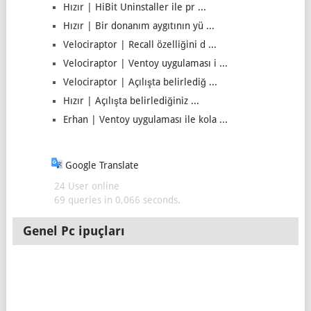
Hızır | HiBit Uninstaller ile pr ...
Hızır | Bir donanım aygıtının yü ...
Velociraptor | Recall özelliğini d ...
Velociraptor | Ventoy uygulaması i ...
Velociraptor | Açılışta belirlediğ ...
Hızır | Açılışta belirlediğiniz ...
Erhan | Ventoy uygulaması ile kola ...
Google Translate
24 User online
69 queries in 0,066 seconds.
Genel Pc ipuçları