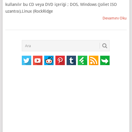
kullanılır bu CD veya DVD içeriği ; DOS, Windows (Joliet ISO
uzantısı),Linux (RockRidge
Devamını Oku