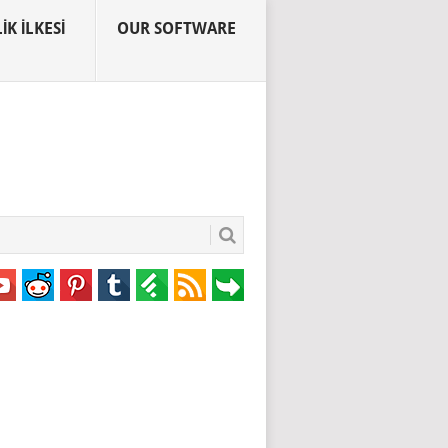
IK İLKESI
OUR SOFTWARE