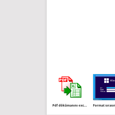
Pdf dökümanını excel formatına çevirelim