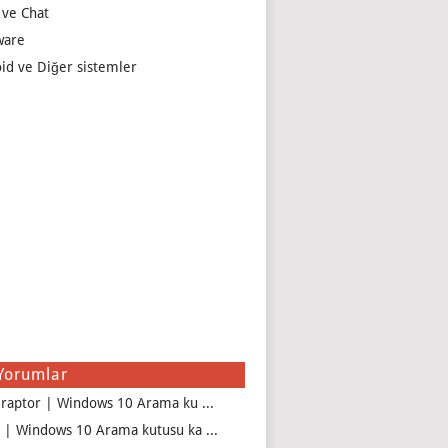
 ve Chat
ware
id ve Diğer sistemler
Yorumlar
iraptor | Windows 10 Arama ku ...
 | Windows 10 Arama kutusu ka ...