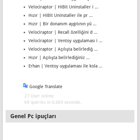
Velociraptor | HiBit Uninstaller i ...
Hızır | HiBit Uninstaller ile pr ...
Hızır | Bir donanım aygıtının yü ...
Velociraptor | Recall özelliğini d ...
Velociraptor | Ventoy uygulaması i ...
Velociraptor | Açılışta belirlediğ ...
Hızır | Açılışta belirlediğiniz ...
Erhan | Ventoy uygulaması ile kola ...
Google Translate
27 User online
69 queries in 0,069 seconds.
Genel Pc ipuçları