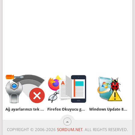
Ağ ayarlarınızı tek bir komutla sıfırlayın
Firefox Okuyucu görünümü nedir
Windows Update 80244019 hatası
COPYRIGHT © 2006-2026
SORDUM.NET
. ALL RIGHTS RESERVED.