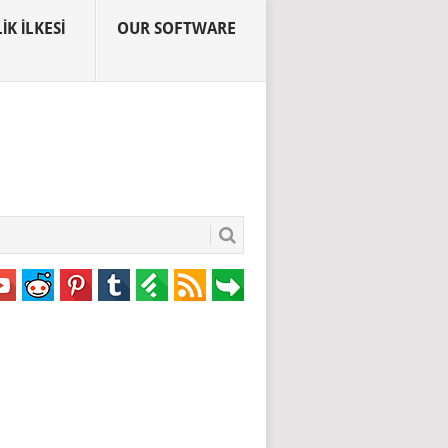
IK İLKESI
OUR SOFTWARE