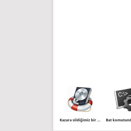
Kazara sildiğimiz bir dosyayı kurtaralım