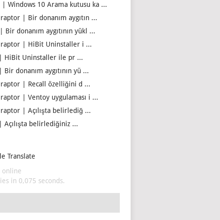
 | Windows 10 Arama kutusu ka ...
iraptor | Bir donanım aygıtın ...
| Bir donanım aygıtının yükl ...
raptor | HiBit Uninstaller i ...
| HiBit Uninstaller ile pr ...
| Bir donanım aygıtının yü ...
raptor | Recall özelliğini d ...
iraptor | Ventoy uygulaması i ...
raptor | Açılışta belirlediğ ...
| Açılışta belirlediğiniz ...
e Translate
 online
es in 0,075 seconds.