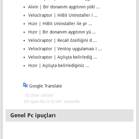
Alvin | Bir donanım aygıtının yükl ...
Velociraptor | HiBit Uninstaller i ...
Hızır | HiBit Uninstaller ile pr ...
Hızır | Bir donanım aygıtının yü ...
Velociraptor | Recall özelliğini d ...
Velociraptor | Ventoy uygulaması i ...
Velociraptor | Açılışta belirlediğ ...
Hızır | Açılışta belirlediğiniz ...
Google Translate
18 User online
69 queries in 0,541 seconds.
Genel Pc ipuçları