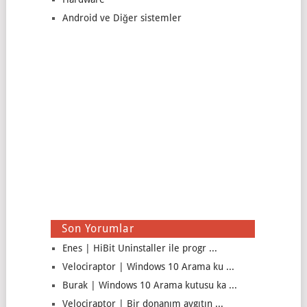
Android ve Diğer sistemler
Son Yorumlar
Enes | HiBit Uninstaller ile progr ...
Velociraptor | Windows 10 Arama ku ...
Burak | Windows 10 Arama kutusu ka ...
Velociraptor | Bir donanım aygıtın ...