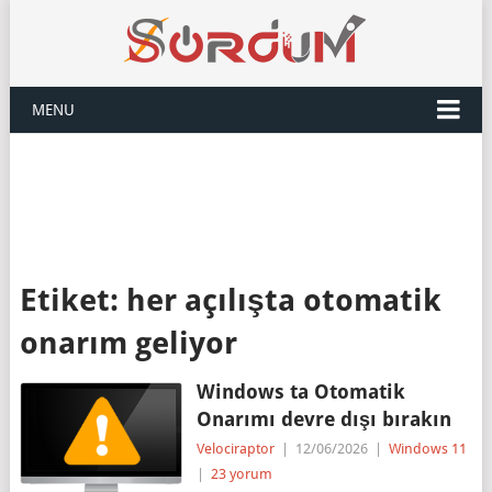
MENU
Etiket:
her açılışta otomatik
onarım geliyor
Windows ta Otomatik
Onarımı devre dışı bırakın
Velociraptor
|
12/06/2026
|
Windows 11
|
23 yorum