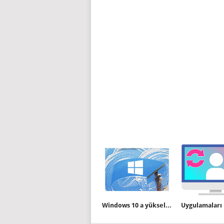
Windows 10 a yükselttikten sonra Temiz kurulum yapalım