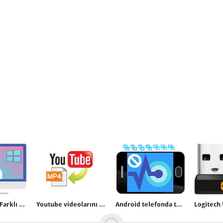
Uygulamaları Farklı Kullanıcı Olarak Çalıştırın
Youtube videolarını Mp4 formatında indirelim
Android telefonda tüm sensörler nasıl kapatılır