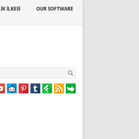
IK İLKESI
OUR SOFTWARE