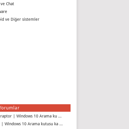
 ve Chat
ware
id ve Diğer sistemler
Yorumlar
iraptor | Windows 10 Arama ku ...
 | Windows 10 Arama kutusu ka ...