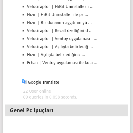
Velociraptor | HiBit Uninstaller i ...
Hızır | HiBit Uninstaller ile pr ...
Hızır | Bir donanım aygıtının yü ...
Velociraptor | Recall özelliğini d ...
Velociraptor | Ventoy uygulaması i ...
Velociraptor | Açılışta belirlediğ ...
Hızır | Açılışta belirlediğiniz ...
Erhan | Ventoy uygulaması ile kola ...
Google Translate
22 User online
69 queries in 0,058 seconds.
Genel Pc ipuçları