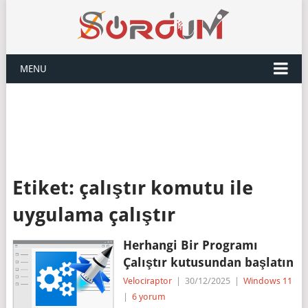
MENU
Etiket:
çalıştır komutu ile
uygulama çalıştır
Herhangi Bir Programı
Çalıştır kutusundan başlatın
Velociraptor
|
30/12/2025
|
Windows 11
|
6 yorum