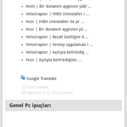
Alvin | Bir donanım aygıtının yükl ...
Velociraptor | HiBit Uninstaller i ...
Hızır | HiBit Uninstaller ile pr ...
Hızır | Bir donanım aygıtının yü ...
Velociraptor | Recall özelliğini d ...
Velociraptor | Ventoy uygulaması i ...
Velociraptor | Açılışta belirlediğ ...
Hızır | Açılışta belirlediğiniz ...
Google Translate
23 User online
69 queries in 0,105 seconds.
Genel Pc ipuçları