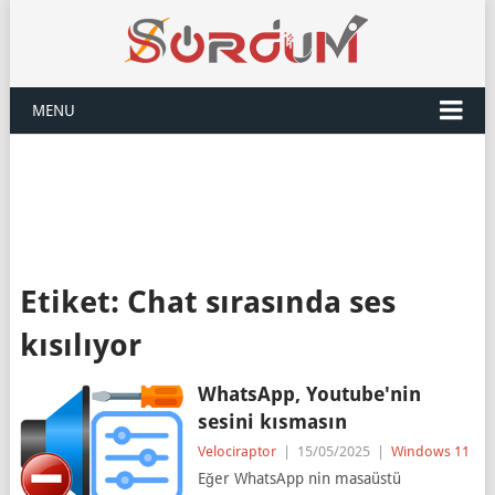
MENU
Etiket:
Chat sırasında ses
kısılıyor
WhatsApp, Youtube'nin
sesini kısmasın
Velociraptor
|
15/05/2025
|
Windows 11
Eğer WhatsApp nin masaüstü