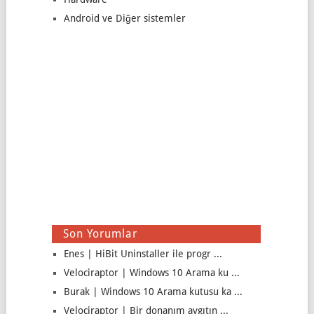
Android ve Diğer sistemler
Son Yorumlar
Enes | HiBit Uninstaller ile progr ...
Velociraptor | Windows 10 Arama ku ...
Burak | Windows 10 Arama kutusu ka ...
Velociraptor | Bir donanım aygıtın ...