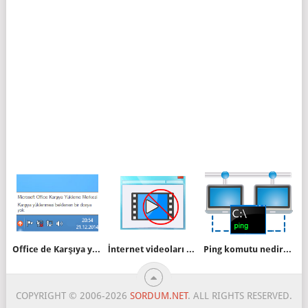
Office de Karşıya yükleme merkezini kapatalım
İnternet videoları otomatik olarak oynamasın
Ping komutu nedir nasıl kullanılır
COPYRIGHT © 2006-2026
SORDUM.NET
. ALL RIGHTS RESERVED.