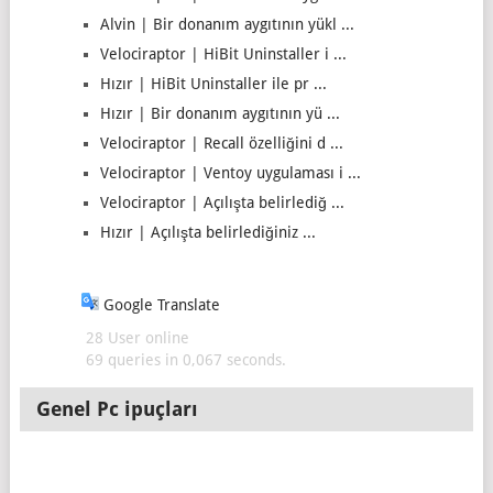
Alvin | Bir donanım aygıtının yükl ...
Velociraptor | HiBit Uninstaller i ...
Hızır | HiBit Uninstaller ile pr ...
Hızır | Bir donanım aygıtının yü ...
Velociraptor | Recall özelliğini d ...
Velociraptor | Ventoy uygulaması i ...
Velociraptor | Açılışta belirlediğ ...
Hızır | Açılışta belirlediğiniz ...
Google Translate
28 User online
69 queries in 0,067 seconds.
Genel Pc ipuçları