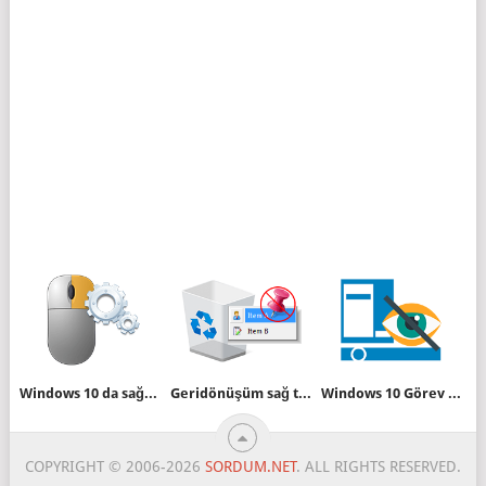
Windows 10 da sağtuşa ayarlar menüsü ekleyelim
Geridönüşüm sağ tuşunda Başlangıca sabitle olmasın
Windows 10 Görev çubuğu otomatik gizlensin
COPYRIGHT © 2006-2026
SORDUM.NET
. ALL RIGHTS RESERVED.