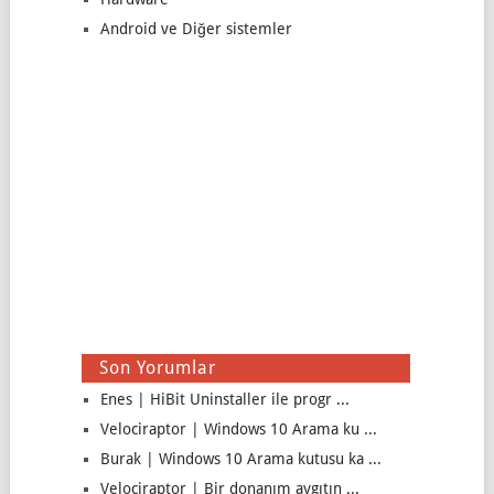
Android ve Diğer sistemler
Son Yorumlar
Enes | HiBit Uninstaller ile progr ...
Velociraptor | Windows 10 Arama ku ...
Burak | Windows 10 Arama kutusu ka ...
Velociraptor | Bir donanım aygıtın ...