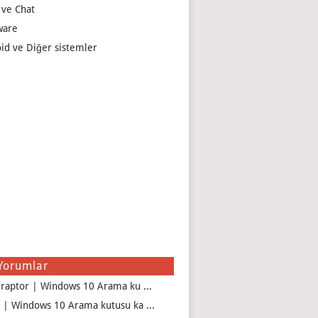
 ve Chat
ware
id ve Diğer sistemler
Yorumlar
iraptor | Windows 10 Arama ku ...
 | Windows 10 Arama kutusu ka ...