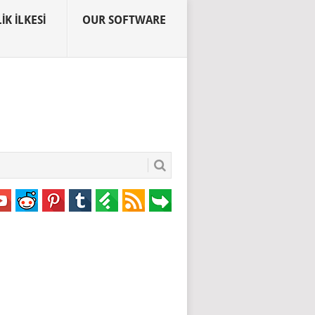
IK İLKESI
OUR SOFTWARE