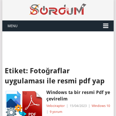
MENU
Etiket:
Fotoğraflar
uygulaması ile resmi pdf yap
Windows ta bir resmi Pdf ye
çevirelim
Velociraptor
|
15/04/2023
|
Windows 10
|
9 yorum