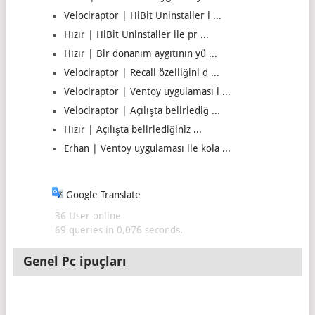
Velociraptor | HiBit Uninstaller i ...
Hızır | HiBit Uninstaller ile pr ...
Hızır | Bir donanım aygıtının yü ...
Velociraptor | Recall özelliğini d ...
Velociraptor | Ventoy uygulaması i ...
Velociraptor | Açılışta belirlediğ ...
Hızır | Açılışta belirlediğiniz ...
Erhan | Ventoy uygulaması ile kola ...
Google Translate
36 User online
69 queries in 0,076 seconds.
Genel Pc ipuçları