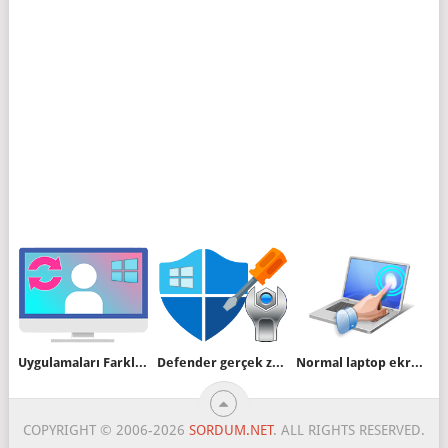
Uygulamaları Farklı Kullanıcı Olarak Çalıştırın
Defender gerçek zamanlı koruma ayarı nasıl kapatılır
Normal laptop ekranınızı Dokunmatik ekrana çevirin
COPYRIGHT © 2006-2026
SORDUM.NET
. ALL RIGHTS RESERVED.