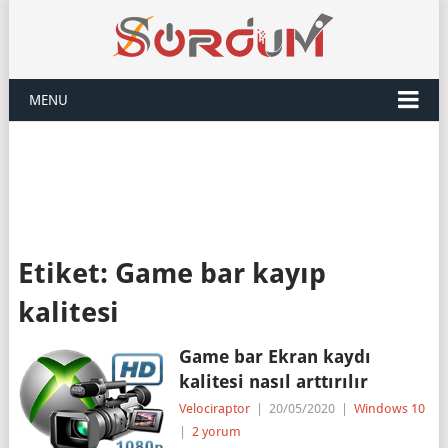
MENU
Etiket:
Game bar kayıp
kalitesi
Game bar Ekran kaydı
kalitesi nasıl arttırılır
Velociraptor
|
20/05/2020
|
Windows 10
|
2 yorum