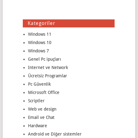
Kategoriler
Windows 11
Windows 10
Windows 7
Genel Pc ipuçları
Internet ve Network
Ücretsiz Programlar
Pc Güvenlik
Microsoft Office
Scriptler
Web ve design
Email ve Chat
Hardware
Android ve Diğer sistemler