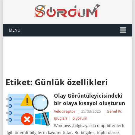
MENU
Etiket:
Günlük özellikleri
Olay Görüntüleyicisindeki
bir olaya kısayol oluşturun
Velociraptor
|
25/03/2025
|
Genel Pc
ipuçları
|
5 yorum
Windows ,bilgisayarda olup bitenlerle
ilgili önemli bilgilerin kaydını tutar. Bu bilgiler, toplu olarak