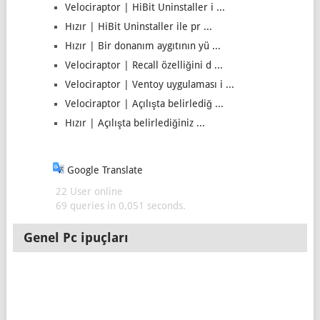
Velociraptor | HiBit Uninstaller i ...
Hızır | HiBit Uninstaller ile pr ...
Hızır | Bir donanım aygıtının yü ...
Velociraptor | Recall özelliğini d ...
Velociraptor | Ventoy uygulaması i ...
Velociraptor | Açılışta belirlediğ ...
Hızır | Açılışta belirlediğiniz ...
Google Translate
22 User online
69 queries in 0,051 seconds.
Genel Pc ipuçları