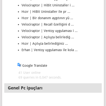
Velociraptor | HiBit Uninstaller i ...
Hızır | HiBit Uninstaller ile pr ...
Hızır | Bir donanım aygıtının yü ...
Velociraptor | Recall özelliğini d ...
Velociraptor | Ventoy uygulaması i ...
Velociraptor | Açılışta belirlediğ ...
Hızır | Açılışta belirlediğiniz ...
Erhan | Ventoy uygulaması ile kola ...
Google Translate
41 User online
69 queries in 0,047 seconds.
Genel Pc ipuçları