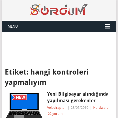
MENU
Etiket:
hangi kontroleri
yapmalıyım
Yeni Bilgisayar alındığında
yapılması gerekenler
Velociraptor
|
28/05/2019
|
Hardware
|
22 yorum