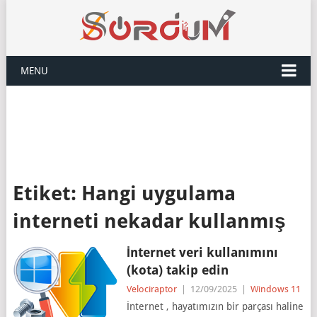
MENU
Etiket:
Hangi uygulama
interneti nekadar kullanmış
İnternet veri kullanımını
(kota) takip edin
Velociraptor
|
12/09/2025
|
Windows 11
İnternet , hayatımızın bir parçası haline