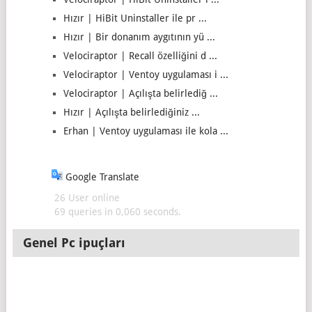
Hızır | HiBit Uninstaller ile pr ...
Hızır | Bir donanım aygıtının yü ...
Velociraptor | Recall özelliğini d ...
Velociraptor | Ventoy uygulaması i ...
Velociraptor | Açılışta belirlediğ ...
Hızır | Açılışta belirlediğiniz ...
Erhan | Ventoy uygulaması ile kola ...
Google Translate
26 User online
69 queries in 0,060 seconds.
Genel Pc ipuçları