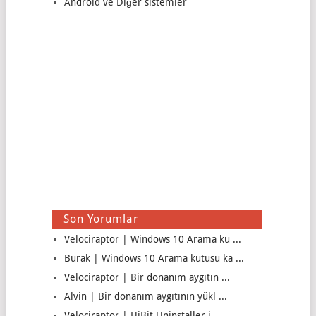
Android ve Diğer sistemler
Son Yorumlar
Velociraptor | Windows 10 Arama ku ...
Burak | Windows 10 Arama kutusu ka ...
Velociraptor | Bir donanım aygıtın ...
Alvin | Bir donanım aygıtının yükl ...
Velociraptor | HiBit Uninstaller i ...