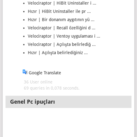
Velociraptor | HiBit Uninstaller i ...
Hızır | HiBit Uninstaller ile pr ...
Hızır | Bir donanım aygıtının yü ...
Velociraptor | Recall özelliğini d ...
Velociraptor | Ventoy uygulaması i ...
Velociraptor | Açılışta belirlediğ ...
Hızır | Açılışta belirlediğiniz ...
Google Translate
36 User online
69 queries in 0,078 seconds.
Genel Pc ipuçları