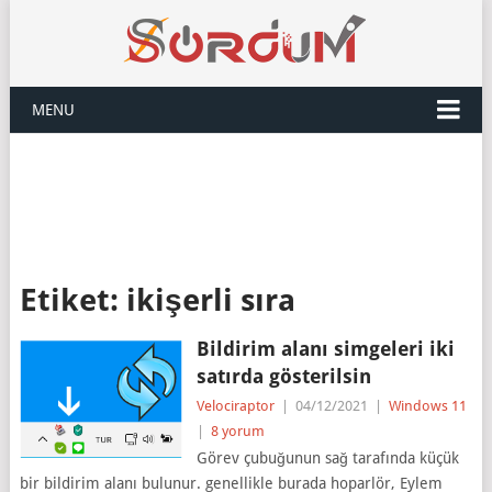
MENU
Etiket:
ikişerli sıra
Bildirim alanı simgeleri iki
satırda gösterilsin
Velociraptor
|
04/12/2021
|
Windows 11
|
8 yorum
Görev çubuğunun sağ tarafında küçük
bir bildirim alanı bulunur. genellikle burada hoparlör, Eylem