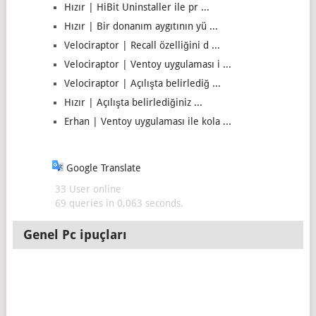
Hızır | HiBit Uninstaller ile pr ...
Hızır | Bir donanım aygıtının yü ...
Velociraptor | Recall özelliğini d ...
Velociraptor | Ventoy uygulaması i ...
Velociraptor | Açılışta belirlediğ ...
Hızır | Açılışta belirlediğiniz ...
Erhan | Ventoy uygulaması ile kola ...
Google Translate
33 User online
69 queries in 0,063 seconds.
Genel Pc ipuçları