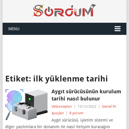
MENU
Etiket:
ilk yüklenme tarihi
Aygıt sürücüsünün kurulum
tarihi nasıl bulunur
Velociraptor
|
15/12/2022
|
Genel Pc
ipuçları
|
8 yorum
Aygıt sürücüsü, işletim sistemi ve
diğer yazılımlara bir donanım ile nasıl iletişim kuracağını