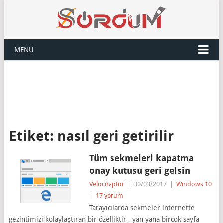
MENU
Etiket:
nasıl geri getirilir
Tüm sekmeleri kapatma
onay kutusu geri gelsin
Velociraptor
|
30/03/2017
|
Windows 10
|
17 yorum
Tarayıcılarda sekmeler internette
gezintimizi kolaylaştıran bir özelliktir , yan yana birçok sayfa