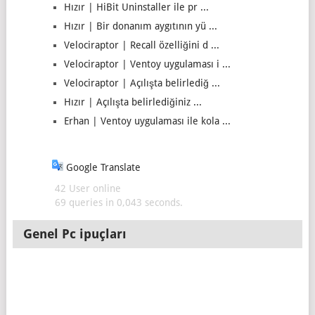
Hızır | HiBit Uninstaller ile pr ...
Hızır | Bir donanım aygıtının yü ...
Velociraptor | Recall özelliğini d ...
Velociraptor | Ventoy uygulaması i ...
Velociraptor | Açılışta belirlediğ ...
Hızır | Açılışta belirlediğiniz ...
Erhan | Ventoy uygulaması ile kola ...
Google Translate
42 User online
69 queries in 0,043 seconds.
Genel Pc ipuçları