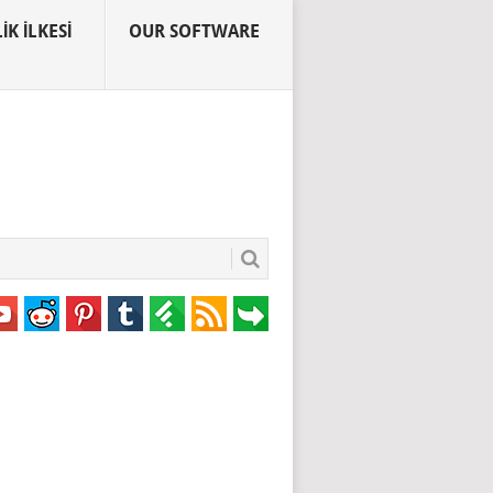
IK İLKESI
OUR SOFTWARE