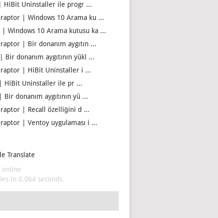
 HiBit Uninstaller ile progr ...
iraptor | Windows 10 Arama ku ...
 | Windows 10 Arama kutusu ka ...
iraptor | Bir donanım aygıtın ...
| Bir donanım aygıtının yükl ...
raptor | HiBit Uninstaller i ...
| HiBit Uninstaller ile pr ...
| Bir donanım aygıtının yü ...
raptor | Recall özelliğini d ...
iraptor | Ventoy uygulaması i ...
e Translate
 online
es in 0,064 seconds.