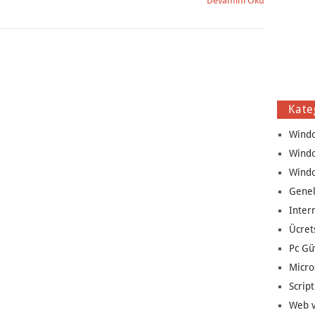
Devamını Oku
Kate
Wind
Wind
Wind
Genel
Inter
Ücret
Pc Gü
Micro
Script
Web v