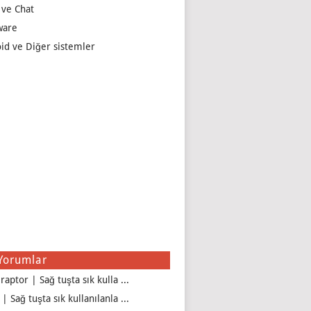
 ve Chat
ware
id ve Diğer sistemler
Yorumlar
raptor | Sağ tuşta sık kulla ...
| Sağ tuşta sık kullanılanla ...