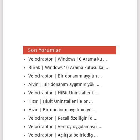
Son Yorumlar
Velociraptor | Windows 10 Arama ku ...
Burak | Windows 10 Arama kutusu ka ...
Velociraptor | Bir donanım aygıtın ...
Alvin | Bir donanım aygıtının yükl ...
Velociraptor | HiBit Uninstaller i ...
Hızır | HiBit Uninstaller ile pr ...
Hızır | Bir donanım aygıtının yü ...
Velociraptor | Recall özelliğini d ...
Velociraptor | Ventoy uygulaması i ...
Velociraptor | Açılışta belirlediğ ...