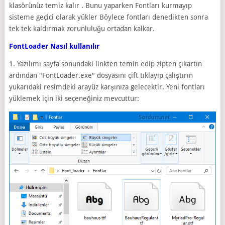
klasörünüz temiz kalır . Bunu yaparken Fontları kurmayıp
sisteme geçici olarak yükler Böylece fontları denedikten sonra
tek tek kaldırmak zorunluluğu ortadan kalkar.
FontLoader Nasıl kullanılır
1. Yazılımı sayfa sonundaki linkten temin edip zipten çıkartın
ardından "FontLoader.exe" dosyasını çift tıklayıp çalıştırın
yukarıdaki resimdeki arayüz karşınıza gelecektir. Yeni fontları
yüklemek için iki seçeneğiniz mevcuttur: