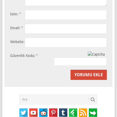
*
İsim:
*
Email:
Website:
*
Güvenlik Kodu: