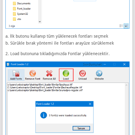
a. İlk butonu kullanıp tüm yüklenecek fontları seçmek
b. Sürükle bırak yöntemi ile fontları arayüze sürüklemek
2. Load butonuna tıkladığımızda Fontlar yüklenecektir.