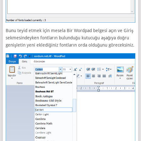
Bunu teyid etmek için mesela Bir Wordpad belgesi açın ve Giriş
sekmesindeyken fontların bulunduğu kutucuğu aşağıya doğru
genişletin yeni eklediğiniz fontların orda olduğunu göreceksiniz.