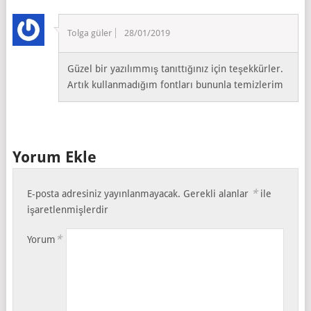
Tolga güler
28/01/2019
Güzel bir yazılımmış tanıttığınız için teşekkürler.
Artık kullanmadığım fontları bununla temizlerim
Yorum Ekle
*
E-posta adresiniz yayınlanmayacak.
Gerekli alanlar
ile
işaretlenmişlerdir
*
Yorum