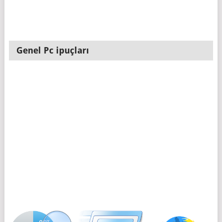
Genel Pc ipuçları