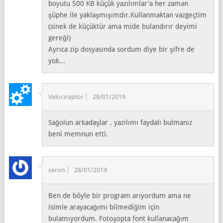
boyutu 500 KB küçük yazılımlar'a her zaman
şüphe ile yaklaşmışımdır.Kullanmaktan vazgeçtim
(sinek de küçüktür ama mide bulandırır deyimi
gereği)
Ayrıca zip dosyasında sordum diye bir şifre de
yok...
Velociraptor
28/01/2019
Sağolun arkadaşlar , yazılımı faydalı bulmanız
beni memnun etti.
seron
28/01/2019
Ben de böyle bir program arıyordum ama ne
isimle arayacağımı bilmediğim için
bulamıyordum. Fotoşopta font kullanacağım