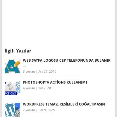
İlgili Yazılar
WEB SAYFA LOGOSU CEP TELEFONUNDA BULANIK
...
3 yorum
|
Ara 27, 2016
PHOTOSHOPTA ACTIONS KULLANIMI
4 yorum
|
Kas 2, 2019
WORDPRESS TEMASI RESIMLERI ÇOĞALTMASIN
2 yorum
|
Haz 9, 2025