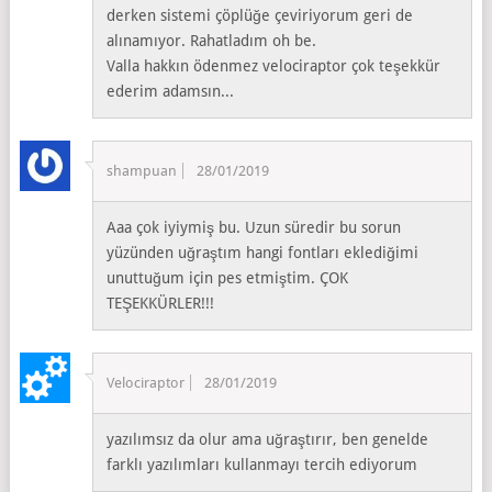
derken sistemi çöplüğe çeviriyorum geri de
alınamıyor. Rahatladım oh be.
Valla hakkın ödenmez velociraptor çok teşekkür
ederim adamsın...
shampuan
28/01/2019
Aaa çok iyiymiş bu. Uzun süredir bu sorun
yüzünden uğraştım hangi fontları eklediğimi
unuttuğum için pes etmiştim. ÇOK
TEŞEKKÜRLER!!!
Velociraptor
28/01/2019
yazılımsız da olur ama uğraştırır, ben genelde
farklı yazılımları kullanmayı tercih ediyorum