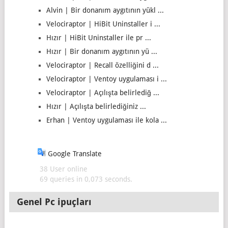
Alvin | Bir donanım aygıtının yükl ...
Velociraptor | HiBit Uninstaller i ...
Hızır | HiBit Uninstaller ile pr ...
Hızır | Bir donanım aygıtının yü ...
Velociraptor | Recall özelliğini d ...
Velociraptor | Ventoy uygulaması i ...
Velociraptor | Açılışta belirlediğ ...
Hızır | Açılışta belirlediğiniz ...
Erhan | Ventoy uygulaması ile kola ...
Google Translate
38 User online
69 queries in 0,073 seconds.
Genel Pc ipuçları