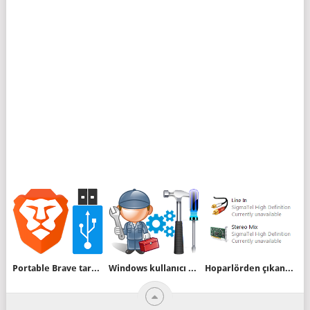
Portable Brave tarayıcısı nerden indirilir
Windows kullanıcı işlemlerini bir tıkla yapın
Hoparlörden çıkan sesi kaydedelim