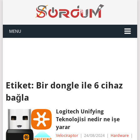
MENU
Etiket:
Bir dongle ile 6 cihaz
bağla
Logitech Unifying
Teknolojisi nedir ne işe
yarar
Velociraptor
|
24/08/2024
|
Hardware
|