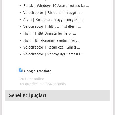
Burak | Windows 10 Arama kutusu ka ...
Velociraptor | Bir donanım aygıtın ...
Alvin | Bir donanım aygıtının yükl ...
Velociraptor | HiBit Uninstaller i ...
Hızır | HiBit Uninstaller ile pr ...
Hızır | Bir donanım aygıtının yü ...
Velociraptor | Recall özelliğini d ...
Velociraptor | Ventoy uygulaması i ...
Google Translate
20 User online
69 queries in 0,054 seconds.
Genel Pc ipuçları