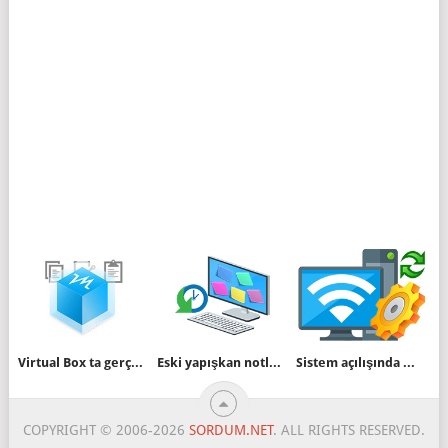
Virtual Box ta gerçek ve sanal makinalar arası kopyalama
Eski yapışkan notlarımızı windows 10 a aktaralım
Sistem açılışında Mobil Etkin nokta otomatik başlasın
COPYRIGHT © 2006-2026
SORDUM.NET
. ALL RIGHTS RESERVED.