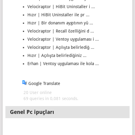
Velociraptor | HiBit Uninstaller i ...
Hızır | HiBit Uninstaller ile pr ...
Hızır | Bir donanım aygıtının yü ...
Velociraptor | Recall özelliğini d ...
Velociraptor | Ventoy uygulaması i ...
Velociraptor | Açılışta belirlediğ ...
Hızır | Açılışta belirlediğiniz ...
Erhan | Ventoy uygulaması ile kola ...
Google Translate
20 User online
69 queries in 0,081 seconds.
Genel Pc ipuçları