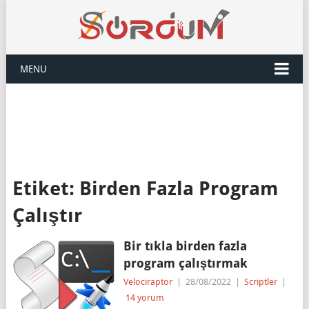
MENU
Etiket:
Birden Fazla Program
Çalıştır
Bir tıkla birden fazla
program çalıştırmak
Velociraptor
|
28/08/2022
|
Scriptler
|
14 yorum