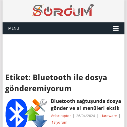
MENU
Etiket:
Bluetooth ile dosya
gönderemiyorum
Bluetooth sağtuşunda dosya
gönder ve al menüleri eksik
Velociraptor
|
26/04/2024
|
Hardware
|
18 yorum