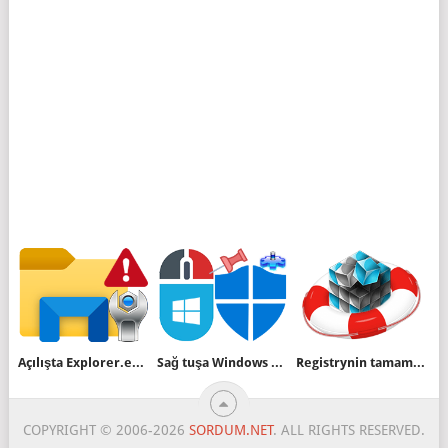
Açılışta Explorer.exe Hizmetinin Başlamaması
Sağ tuşa Windows güvenlik merkezi ayarlarını ekleyin
Registrynin tamamını yada birkısmını yedekleyin
COPYRIGHT © 2006-2026
SORDUM.NET
. ALL RIGHTS RESERVED.