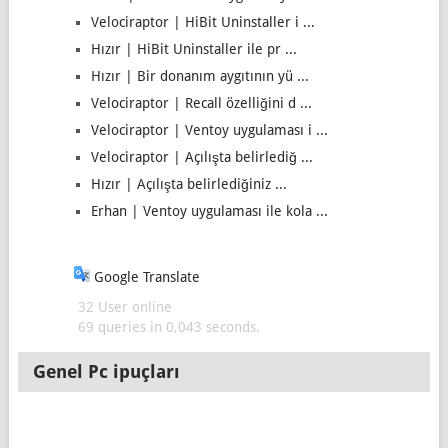
Velociraptor | HiBit Uninstaller i ...
Hızır | HiBit Uninstaller ile pr ...
Hızır | Bir donanım aygıtının yü ...
Velociraptor | Recall özelliğini d ...
Velociraptor | Ventoy uygulaması i ...
Velociraptor | Açılışta belirlediğ ...
Hızır | Açılışta belirlediğiniz ...
Erhan | Ventoy uygulaması ile kola ...
Google Translate
32 User online
69 queries in 0,043 seconds.
Genel Pc ipuçları