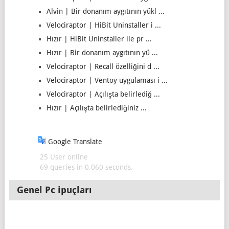
Alvin | Bir donanım aygıtının yükl ...
Velociraptor | HiBit Uninstaller i ...
Hızır | HiBit Uninstaller ile pr ...
Hızır | Bir donanım aygıtının yü ...
Velociraptor | Recall özelliğini d ...
Velociraptor | Ventoy uygulaması i ...
Velociraptor | Açılışta belirlediğ ...
Hızır | Açılışta belirlediğiniz ...
Google Translate
25 User online
69 queries in 0,060 seconds.
Genel Pc ipuçları