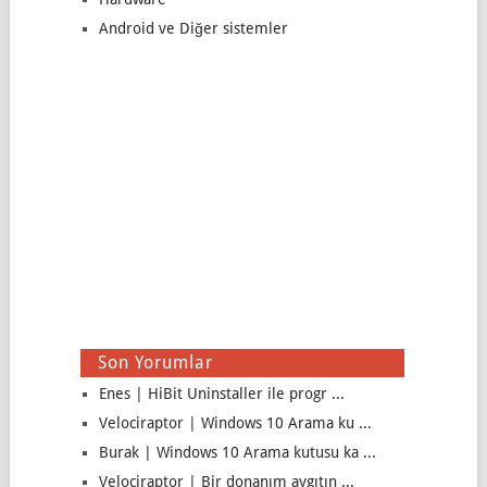
Android ve Diğer sistemler
Son Yorumlar
Enes | HiBit Uninstaller ile progr ...
Velociraptor | Windows 10 Arama ku ...
Burak | Windows 10 Arama kutusu ka ...
Velociraptor | Bir donanım aygıtın ...