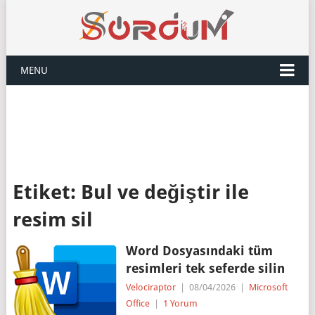
MENU
Etiket:
Bul ve değiştir ile
resim sil
Word Dosyasındaki tüm
resimleri tek seferde silin
Velociraptor
|
08/04/2026
|
Microsoft
Office
|
1 Yorum