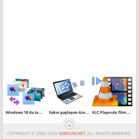
Windows 10 da temalar kısayolu nasıl oluşturulur
Yakın paylaşım özelliği nedir nasıl kullanılır
VLC Playerde film kaldığı yerden devam etsin
COPYRIGHT © 2006-2026
SORDUM.NET
. ALL RIGHTS RESERVED.