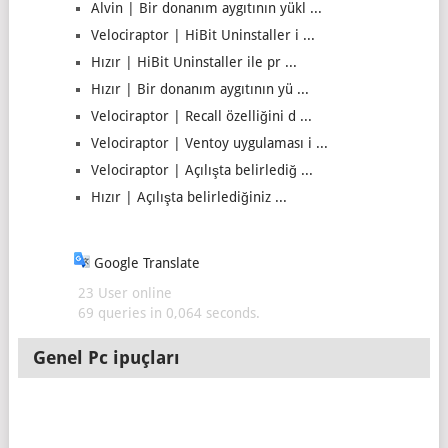
Alvin | Bir donanım aygıtının yükl ...
Velociraptor | HiBit Uninstaller i ...
Hızır | HiBit Uninstaller ile pr ...
Hızır | Bir donanım aygıtının yü ...
Velociraptor | Recall özelliğini d ...
Velociraptor | Ventoy uygulaması i ...
Velociraptor | Açılışta belirlediğ ...
Hızır | Açılışta belirlediğiniz ...
Google Translate
23 User online
69 queries in 0,064 seconds.
Genel Pc ipuçları