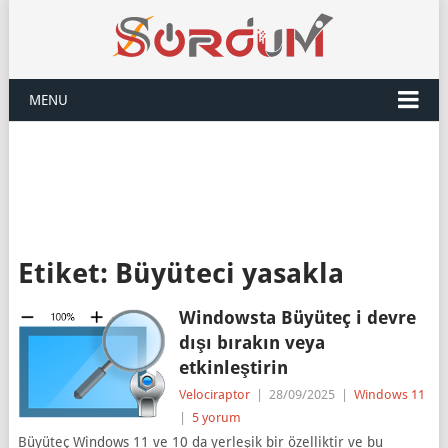
MENU
Etiket:
Büyüteci yasakla
Windowsta Büyüteç i devre
dışı bırakın veya
etkinleştirin
Velociraptor
|
28/09/2025
|
Windows 11
|
5 yorum
Büyüteç Windows 11 ve 10 da yerleşik bir özelliktir ve bu