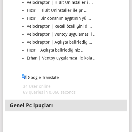
Velociraptor | HiBit Uninstaller i ...
Hızır | HiBit Uninstaller ile pr ...
Hızır | Bir donanım aygıtının yü ...
Velociraptor | Recall özelliğini d ...
Velociraptor | Ventoy uygulaması i ...
Velociraptor | Açılışta belirlediğ ...
Hızır | Açılışta belirlediğiniz ...
Erhan | Ventoy uygulaması ile kola ...
Google Translate
34 User online
69 queries in 0,060 seconds.
Genel Pc ipuçları