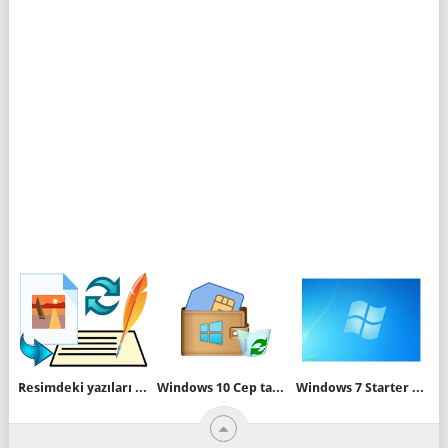
Resimdeki yazıları kolayca Metne dönüştürün
Windows 10 Cep tarifeleri uygulamasını kaldıralım
Windows 7 Starter sürümünde duvar kağıdı değişikliği