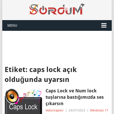
MENU
Etiket:
caps lock açık
olduğunda uyarsın
Caps Lock ve Num lock
tuşlarına bastığımızda ses
çıkarsın
Velociraptor
|
24/07/2023
|
Windows 11