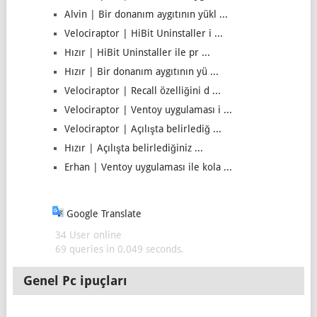
Alvin | Bir donanım aygıtının yükl ...
Velociraptor | HiBit Uninstaller i ...
Hızır | HiBit Uninstaller ile pr ...
Hızır | Bir donanım aygıtının yü ...
Velociraptor | Recall özelliğini d ...
Velociraptor | Ventoy uygulaması i ...
Velociraptor | Açılışta belirlediğ ...
Hızır | Açılışta belirlediğiniz ...
Erhan | Ventoy uygulaması ile kola ...
Google Translate
34 User online
69 queries in 0,049 seconds.
Genel Pc ipuçları