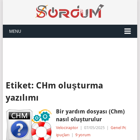
MENU
Etiket:
CHm oluşturma
yazılımı
Bir yardım dosyası (Chm)
nasıl oluşturulur
Velociraptor
|
07/05/2025
|
Genel Pc
ipuçları
|
9 yorum