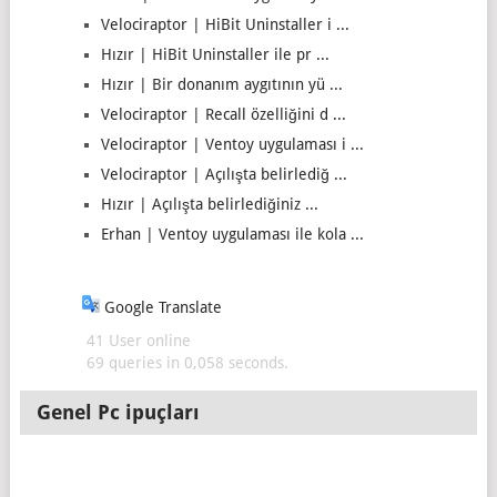
Velociraptor | HiBit Uninstaller i ...
Hızır | HiBit Uninstaller ile pr ...
Hızır | Bir donanım aygıtının yü ...
Velociraptor | Recall özelliğini d ...
Velociraptor | Ventoy uygulaması i ...
Velociraptor | Açılışta belirlediğ ...
Hızır | Açılışta belirlediğiniz ...
Erhan | Ventoy uygulaması ile kola ...
Google Translate
41 User online
69 queries in 0,058 seconds.
Genel Pc ipuçları