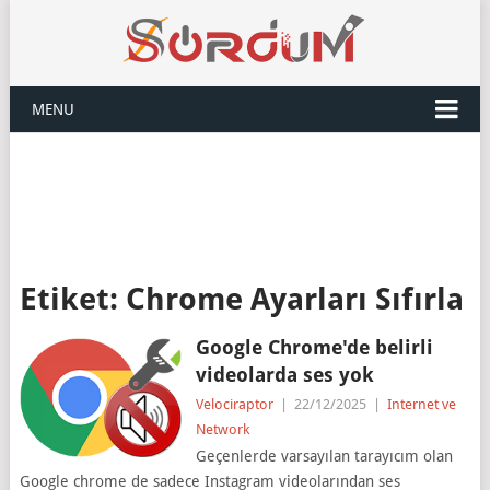
MENU
Etiket:
Chrome Ayarları Sıfırla
Google Chrome'de belirli
videolarda ses yok
Velociraptor
|
22/12/2025
|
Internet ve
Network
Geçenlerde varsayılan tarayıcım olan
Google chrome de sadece Instagram videolarından ses