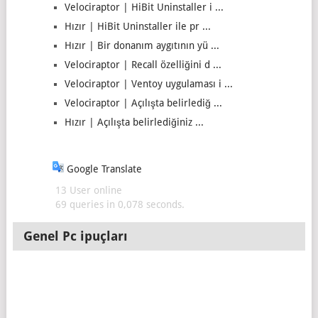
Velociraptor | HiBit Uninstaller i ...
Hızır | HiBit Uninstaller ile pr ...
Hızır | Bir donanım aygıtının yü ...
Velociraptor | Recall özelliğini d ...
Velociraptor | Ventoy uygulaması i ...
Velociraptor | Açılışta belirlediğ ...
Hızır | Açılışta belirlediğiniz ...
Google Translate
13 User online
69 queries in 0,078 seconds.
Genel Pc ipuçları