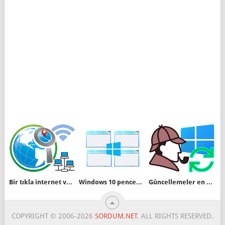
Bir tıkla internet ve yerel ip adresinizi bulun
Windows 10 pencereleri yan yana göstersin
Güncellemeler en son nezaman denetlenmiş
COPYRIGHT © 2006-2026
SORDUM.NET
. ALL RIGHTS RESERVED.