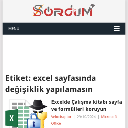
MENU
Etiket:
excel sayfasında
değişiklik yapılamasın
Excelde Çalışma kitabı sayfa
ve formülleri koruyun
Velociraptor
|
29/10/2024
|
Microsoft
Office