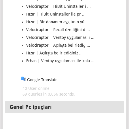
Velociraptor | HiBit Uninstaller i ...
Hızır | HiBit Uninstaller ile pr ...
Hızır | Bir donanım aygıtının yü ...
Velociraptor | Recall özelliğini d ...
Velociraptor | Ventoy uygulaması i ...
Velociraptor | Açılışta belirlediğ ...
Hızır | Açılışta belirlediğiniz ...
Erhan | Ventoy uygulaması ile kola ...
Google Translate
40 User online
69 queries in 0,056 seconds.
Genel Pc ipuçları