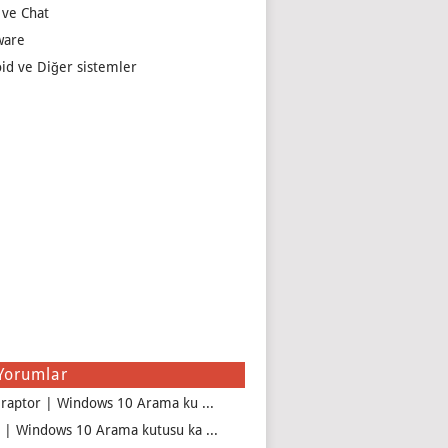
 ve Chat
ware
id ve Diğer sistemler
Yorumlar
iraptor | Windows 10 Arama ku ...
 | Windows 10 Arama kutusu ka ...