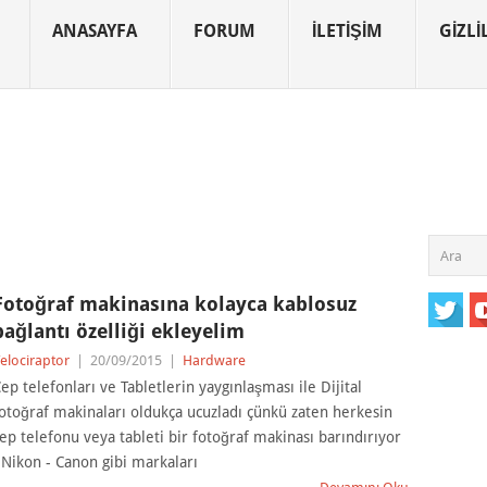
ANASAYFA
FORUM
İLETIŞIM
GIZLIL
Fotoğraf makinasına kolayca kablosuz
bağlantı özelliği ekleyelim
elociraptor
|
20/09/2015
|
Hardware
ep telefonları ve Tabletlerin yaygınlaşması ile Dijital
otoğraf makinaları oldukça ucuzladı çünkü zaten herkesin
ep telefonu veya tableti bir fotoğraf makinası barındırıyor
 Nikon - Canon gibi markaları