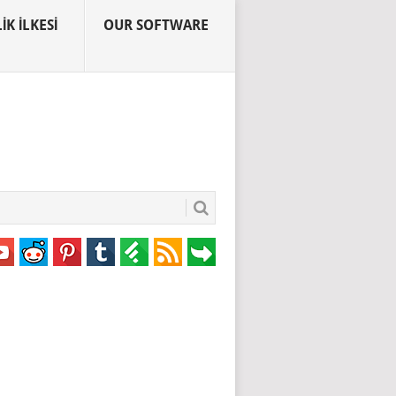
IK İLKESI
OUR SOFTWARE