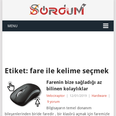
MENU
Etiket:
fare ile kelime seçmek
Farenin bize sağladığı az
bilinen kolaylıklar
Velociraptor
|
12/01/2019
|
Hardware
|
9 yorum
Bilgisayarın temel donanım
bileşenlerinden biride faredir , bir klasörü açmak için faremizle