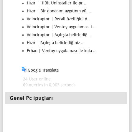
Hızır | HiBit Uninstaller ile pr ...
Hızır | Bir donanım aygıtının yü ...
Velociraptor | Recall özelliğini d ...
Velociraptor | Ventoy uygulaması i ...
Velociraptor | Açılışta belirlediğ ...
Hızır | Açılışta belirlediğiniz ...
Erhan | Ventoy uygulaması ile kola ...
Google Translate
24 User online
69 queries in 0,063 seconds.
Genel Pc ipuçları