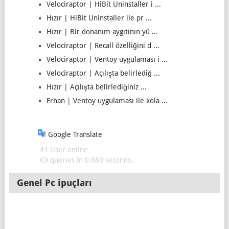
Velociraptor | HiBit Uninstaller i ...
Hızır | HiBit Uninstaller ile pr ...
Hızır | Bir donanım aygıtının yü ...
Velociraptor | Recall özelliğini d ...
Velociraptor | Ventoy uygulaması i ...
Velociraptor | Açılışta belirlediğ ...
Hızır | Açılışta belirlediğiniz ...
Erhan | Ventoy uygulaması ile kola ...
Google Translate
41 User online
69 queries in 0,080 seconds.
Genel Pc ipuçları