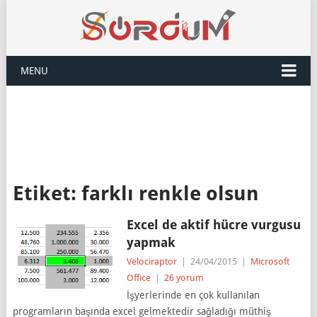
MENU
Etiket:
farklı renkle olsun
Excel de aktif hücre vurgusu
yapmak
Velociraptor
|
24/04/2015
|
Microsoft
Office
|
26 yorum
İşyerlerinde en çok kullanılan
programların başında excel gelmektedir sağladığı müthiş