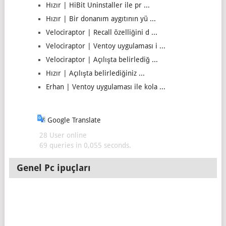
Hızır | HiBit Uninstaller ile pr ...
Hızır | Bir donanım aygıtının yü ...
Velociraptor | Recall özelliğini d ...
Velociraptor | Ventoy uygulaması i ...
Velociraptor | Açılışta belirlediğ ...
Hızır | Açılışta belirlediğiniz ...
Erhan | Ventoy uygulaması ile kola ...
Google Translate
28 User online
69 queries in 0,055 seconds.
Genel Pc ipuçları