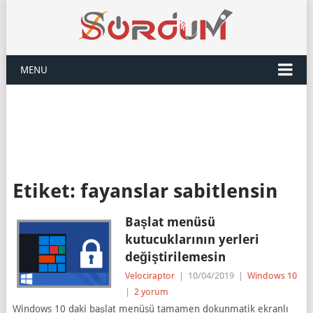
MENU
Etiket:
fayanslar sabitlensin
Başlat menüsü
kutucuklarının yerleri
değiştirilemesin
Velociraptor
|
10/04/2019
|
Windows 10
|
2 yorum
Windows 10 daki başlat menüsü tamamen dokunmatik ekranlı