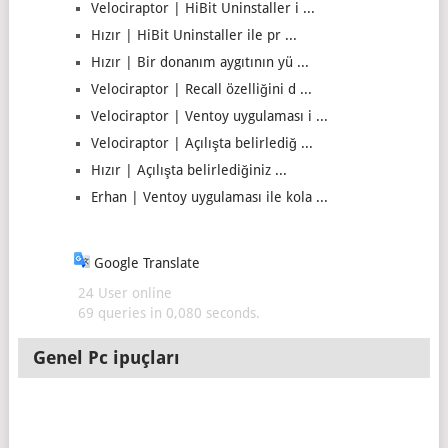
Velociraptor | HiBit Uninstaller i ...
Hızır | HiBit Uninstaller ile pr ...
Hızır | Bir donanım aygıtının yü ...
Velociraptor | Recall özelliğini d ...
Velociraptor | Ventoy uygulaması i ...
Velociraptor | Açılışta belirlediğ ...
Hızır | Açılışta belirlediğiniz ...
Erhan | Ventoy uygulaması ile kola ...
Google Translate
24 User online
69 queries in 0,080 seconds.
Genel Pc ipuçları