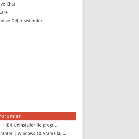
 ve Chat
ware
id ve Diğer sistemler
Yorumlar
 HiBit Uninstaller ile progr ...
iraptor | Windows 10 Arama ku ...