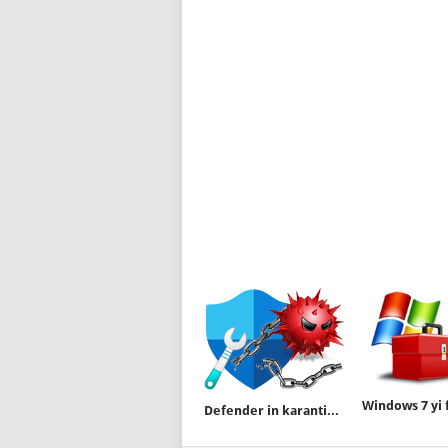
Defender in karantinaya aldığı dosyaları geri getirin