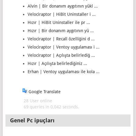
Alvin | Bir donanım aygıtının yükl ...
Velociraptor | HiBit Uninstaller i ...
Hızır | HiBit Uninstaller ile pr ...
Hızır | Bir donanım aygıtının yü ...
Velociraptor | Recall özelliğini d ...
Velociraptor | Ventoy uygulaması i ...
Velociraptor | Açılışta belirlediğ ...
Hızır | Açılışta belirlediğiniz ...
Erhan | Ventoy uygulaması ile kola ...
Google Translate
28 User online
69 queries in 0,042 seconds.
Genel Pc ipuçları