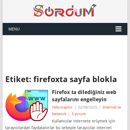
MENU
Etiket:
firefoxta sayfa blokla
Firefox ta dilediğiniz web
sayfalarını engelleyin
Velociraptor
|
02/08/2025
|
Internet ve
Network
|
5 yorum
Kullanıcılar internete erişmek için
tarayıcılardan faydalanırlar bu sebeple tarayıcılar internet