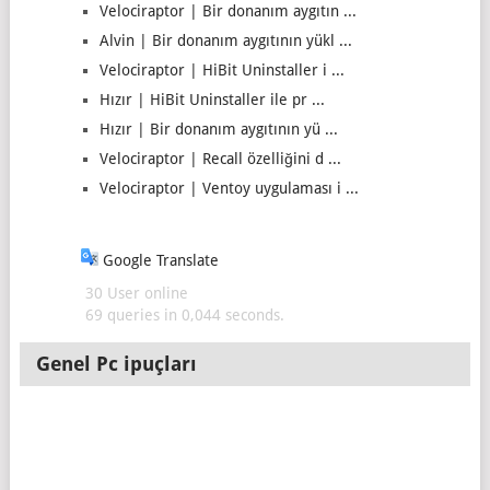
Velociraptor | Bir donanım aygıtın ...
Alvin | Bir donanım aygıtının yükl ...
Velociraptor | HiBit Uninstaller i ...
Hızır | HiBit Uninstaller ile pr ...
Hızır | Bir donanım aygıtının yü ...
Velociraptor | Recall özelliğini d ...
Velociraptor | Ventoy uygulaması i ...
Google Translate
30 User online
69 queries in 0,044 seconds.
Genel Pc ipuçları