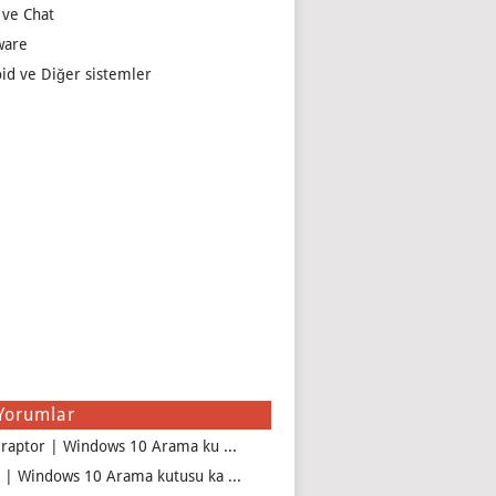
 ve Chat
ware
id ve Diğer sistemler
Yorumlar
iraptor | Windows 10 Arama ku ...
 | Windows 10 Arama kutusu ka ...