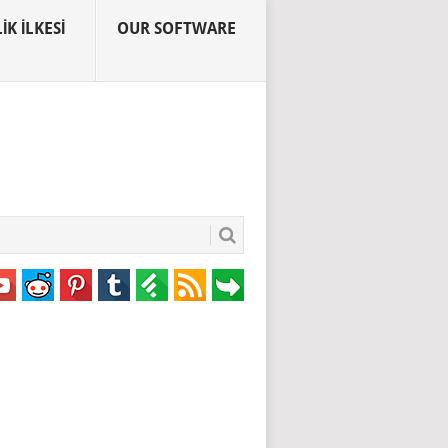
IK İLKESI
OUR SOFTWARE