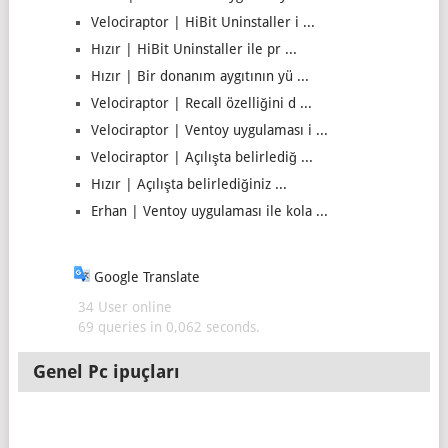
Velociraptor | HiBit Uninstaller i ...
Hızır | HiBit Uninstaller ile pr ...
Hızır | Bir donanım aygıtının yü ...
Velociraptor | Recall özelliğini d ...
Velociraptor | Ventoy uygulaması i ...
Velociraptor | Açılışta belirlediğ ...
Hızır | Açılışta belirlediğiniz ...
Erhan | Ventoy uygulaması ile kola ...
Google Translate
34 User online
69 queries in 0,062 seconds.
Genel Pc ipuçları