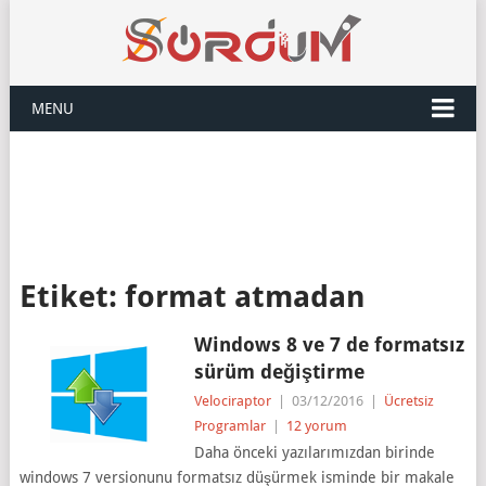
MENU
Etiket:
format atmadan
Windows 8 ve 7 de formatsız
sürüm değiştirme
Velociraptor
|
03/12/2016
|
Ücretsiz
Programlar
|
12 yorum
Daha önceki yazılarımızdan birinde
windows 7 versionunu formatsız düşürmek isminde bir makale