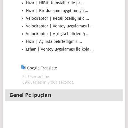
Hızır | HiBit Uninstaller ile pr ...
Hızır | Bir donanım aygıtının yü ...
Velociraptor | Recall özelliğini d ...
Velociraptor | Ventoy uygulaması i ...
Velociraptor | Açılışta belirlediğ ...
Hızır | Açılışta belirlediğiniz ...
Erhan | Ventoy uygulaması ile kola ...
Google Translate
24 User online
69 queries in 0,061 seconds.
Genel Pc ipuçları