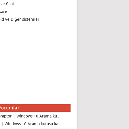
 ve Chat
ware
id ve Diğer sistemler
Yorumlar
iraptor | Windows 10 Arama ku ...
 | Windows 10 Arama kutusu ka ...