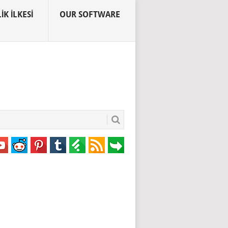
IK İLKESI
OUR SOFTWARE