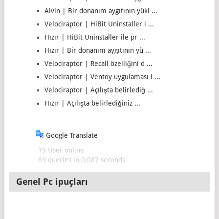
Alvin | Bir donanım aygıtının yükl ...
Velociraptor | HiBit Uninstaller i ...
Hızır | HiBit Uninstaller ile pr ...
Hızır | Bir donanım aygıtının yü ...
Velociraptor | Recall özelliğini d ...
Velociraptor | Ventoy uygulaması i ...
Velociraptor | Açılışta belirlediğ ...
Hızır | Açılışta belirlediğiniz ...
Google Translate
19 User online
69 queries in 0,087 seconds.
Genel Pc ipuçları