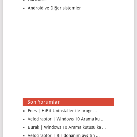
Android ve Diğer sistemler
Son Yorumlar
Enes | HiBit Uninstaller ile progr ...
Velociraptor | Windows 10 Arama ku ...
Burak | Windows 10 Arama kutusu ka ...
Velociraptor | Bir donanım aygıtın ...