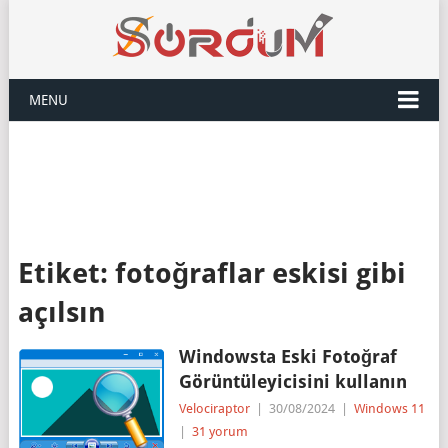
MENU
Etiket:
fotoğraflar eskisi gibi
açılsın
Windowsta Eski Fotoğraf
Görüntüleyicisini kullanın
Velociraptor
|
30/08/2024
|
Windows 11
|
31 yorum