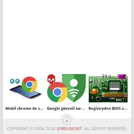
Mobil chrome de sekmeler arasında geçiş
Google güvenli tarama nedir nasıl kapatılır
Registryden BIOS ve anakart bilgilerini öğrenin
COPYRIGHT © 2006-2026
SORDUM.NET
. ALL RIGHTS RESERVED.